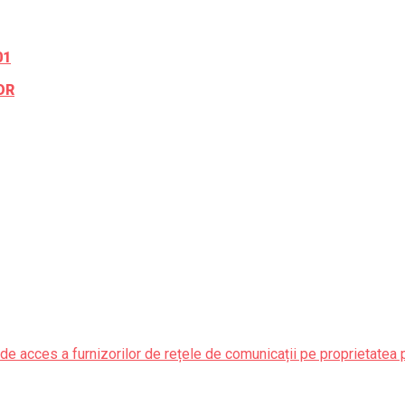
01
OR
de acces a furnizorilor de rețele de comunicații pe proprietatea 