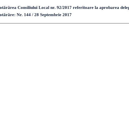
ărârea Consiliului Local nr. 92/2017 referitoare la aprobarea delegări
 hotărâre: Nr. 144 / 28 Septembrie 2017