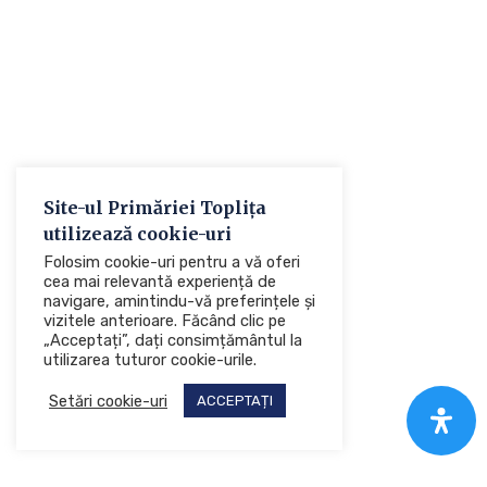
Site-ul Primăriei Toplița
utilizează cookie-uri
Folosim cookie-uri pentru a vă oferi
cea mai relevantă experiență de
navigare, amintindu-vă preferințele și
vizitele anterioare. Făcând clic pe
„Acceptați”, dați consimțământul la
utilizarea tuturor cookie-urile.
Setări cookie-uri
ACCEPTAȚI