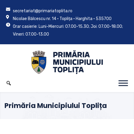
secretariat@primariatoplita.ro
Nicolae Bălcescu nr. 14 • Toplița • Harghita • 535700
Orar casierie: Luni-Miercuri: 07.00-15.30; Joi: 07.00-18.00;
Vineri: 07.00-13.00
Primăria Municipiului Toplița