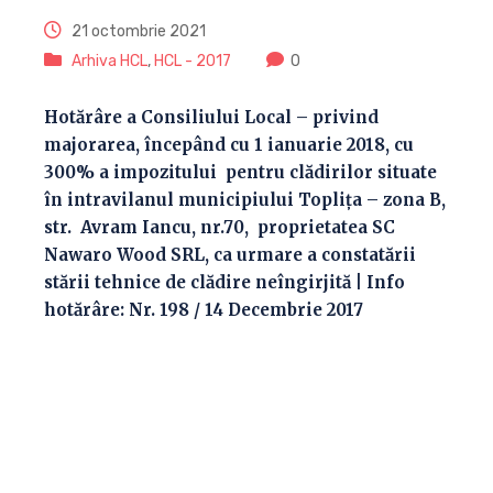
21 octombrie 2021
Arhiva HCL
,
HCL - 2017
0
Hotărâre a Consiliului Local – privind
majorarea, începând cu 1 ianuarie 2018, cu
300% a impozitului pentru clădirilor situate
în intravilanul municipiului Topliţa – zona B,
str. Avram Iancu, nr.70, proprietatea SC
Nawaro Wood SRL, ca urmare a constatării
stării tehnice de clădire neîngirjită | Info
hotărâre: Nr. 198 / 14 Decembrie 2017