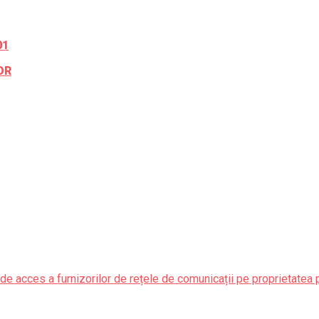
01
OR
de acces a furnizorilor de rețele de comunicații pe proprietatea 