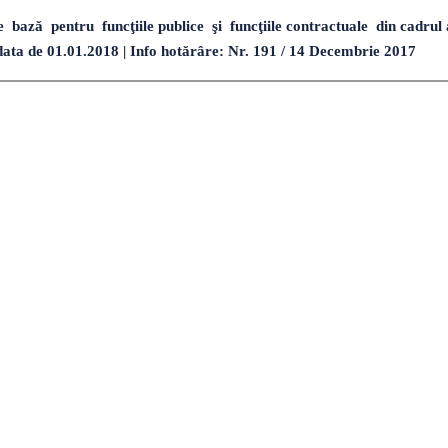
bază pentru funcţiile publice şi funcţiile contractuale din cadrul a
u data de 01.01.2018 | Info hotărâre: Nr. 191 / 14 Decembrie 2017