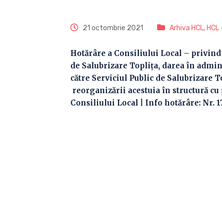
21 octombrie 2021
Arhiva HCL
,
HCL 
Hotărâre a Consiliului Local – privin
de Salubrizare Topliţa, darea în admini
către Serviciul Public de Salubrizare 
reorganizării acestuia în structură cu 
Consiliului Local | Info hotărâre: Nr. 