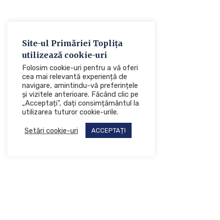
Site-ul Primăriei Toplița
utilizează cookie-uri
Folosim cookie-uri pentru a vă oferi
cea mai relevantă experiență de
navigare, amintindu-vă preferințele
și vizitele anterioare. Făcând clic pe
„Acceptați”, dați consimțământul la
utilizarea tuturor cookie-urile.
Setări cookie-uri
ACCEPTAȚI