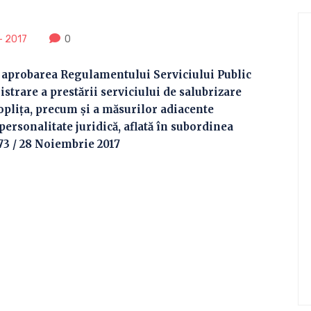
- 2017
0
d aprobarea Regulamentului Serviciului Public
strare a prestării serviciului de salubrizare
Topliţa, precum şi a măsurilor adiacente
personalitate juridică, aflată în subordinea
173 / 28 Noiembrie 2017