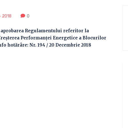
- 2018
0
d aprobarea Regulamentului referitor la
reşterea Performanţei Energetice a Blocurilor
nfo hotărâre: Nr. 194 / 20 Decembrie 2018