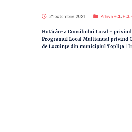
21 octombrie 2021
Arhiva HCL
,
HCL 
Hotărâre a Consiliului Local – privin
Programul Local Multianual privind C
de Locuinţe din municipiul Topliţa | I