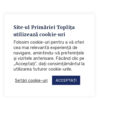
Site-ul Primăriei Toplița
utilizează cookie-uri
Folosim cookie-uri pentru a vă oferi
cea mai relevantă experiență de
navigare, amintindu-vă preferințele
și vizitele anterioare. Făcând clic pe
„Acceptați”, dați consimțământul la
utilizarea tuturor cookie-urile.
Setări cookie-uri
ACCEPTAȚI