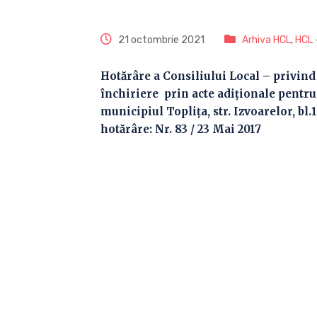
21 octombrie 2021
Arhiva HCL
,
HCL 
Hotărâre a Consiliului Local – privin
închiriere prin acte adiţionale pentru
municipiul Topliţa, str. Izvoarelor, bl.1
hotărâre: Nr. 83 / 23 Mai 2017