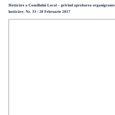
Hotărâre a Consiliului Local – privind aprobarea organigramei, a s
hotărâre: Nr. 33 / 28 Februarie 2017