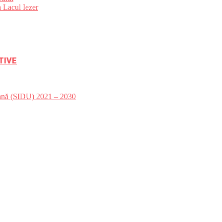
 Lacul Iezer
TIVE
bană (SIDU) 2021 – 2030