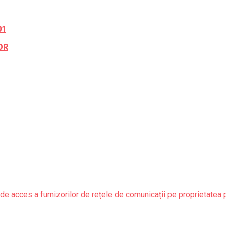
01
OR
de acces a furnizorilor de rețele de comunicații pe proprietatea 