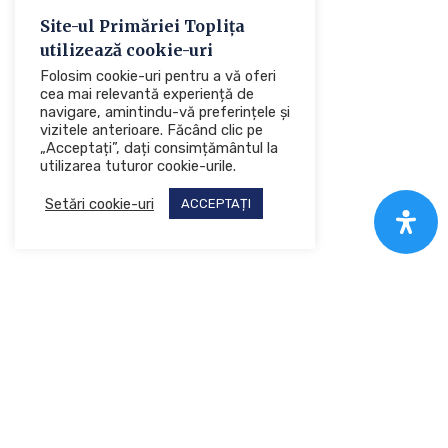
Site-ul Primăriei Toplița
utilizează cookie-uri
Folosim cookie-uri pentru a vă oferi
cea mai relevantă experiență de
navigare, amintindu-vă preferințele și
vizitele anterioare. Făcând clic pe
„Acceptați”, dați consimțământul la
utilizarea tuturor cookie-urile.
Setări cookie-uri
ACCEPTAȚI