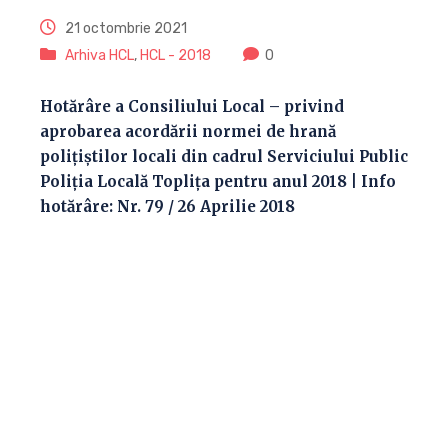
21 octombrie 2021
Arhiva HCL
,
HCL - 2018
0
Hotărâre a Consiliului Local – privind
aprobarea acordării normei de hrană
poliţiştilor locali din cadrul Serviciului Public
Poliţia Locală Topliţa pentru anul 2018 | Info
hotărâre: Nr. 79 / 26 Aprilie 2018