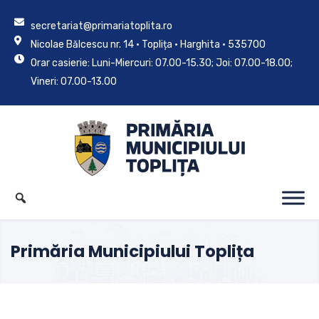
secretariat@primariatoplita.ro
Nicolae Bălcescu nr. 14 • Toplița • Harghita • 535700
Orar casierie: Luni-Miercuri: 07.00-15.30; Joi: 07.00-18.00;
Vineri: 07.00-13.00
Primăria Municipiului Toplița