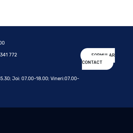
700
 341 772
FORMULAR
CONTACT
15.30; Joi: 07.00-18.00; Vineri:07.00-