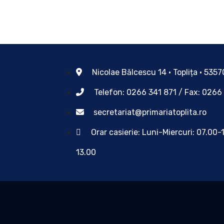
Nicolae Bălcescu 14 • Toplița • 535
Telefon: 0266 341 871 / Fax: 0266
secretariat@primariatoplita.ro
Orar casierie: Luni-Miercuri: 07.00-
13.00