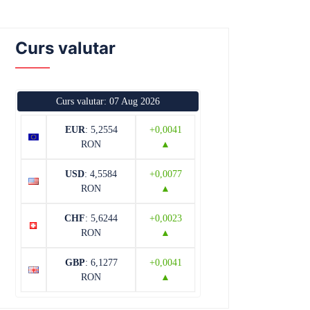
Curs valutar
Curs valutar: 07 Aug 2026
EUR
: 5,2554
+0,0041
RON
▲
USD
: 4,5584
+0,0077
RON
▲
CHF
: 5,6244
+0,0023
RON
▲
GBP
: 6,1277
+0,0041
RON
▲