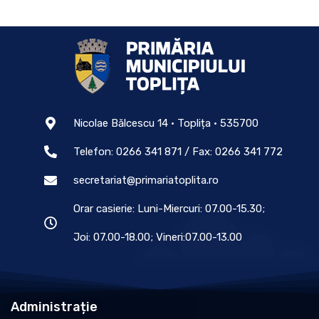
Nicolae Bălcescu 14 • Toplița • 535700
Telefon: 0266 341 871 / Fax: 0266 341 772
secretariat@primariatoplita.ro
Orar casierie: Luni-Miercuri: 07.00-15.30;
Joi: 07.00-18.00; Vineri:07.00-13.00
Administrație