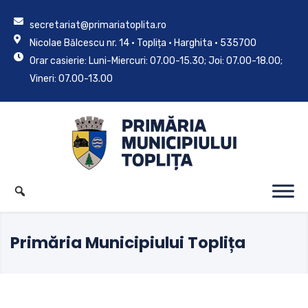
secretariat@primariatoplita.ro
Nicolae Bălcescu nr. 14 • Toplița • Harghita • 535700
Orar casierie: Luni-Miercuri: 07.00-15.30; Joi: 07.00-18.00;
Vineri: 07.00-13.00
Primăria Municipiului Toplița