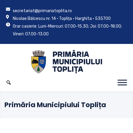
secretariat@primariatoplita.ro
Nicolae Bălcescu nr. 14 • Toplița • Harghita • 535700
Orar casierie: Luni-Miercuri: 07.00-15.30; Joi: 07.00-18.00;
Vineri: 07.00-13.00
Primăria Municipiului Toplița