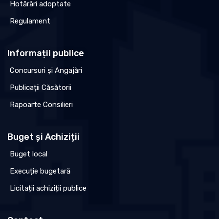
Hotărâri adoptate
Regulament
Informații publice
Concursuri și Angajări
Publicații Căsătorii
Rapoarte Consilieri
Buget și Achiziții
Buget local
Execuție bugetară
Licitații achiziții publice