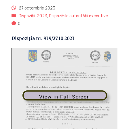
27 octombrie 2023
Dispoziții-2023
,
Dispozițiile autorității executive
0
Dispoziția nr. 939/27.10.2023
View in Full Screen