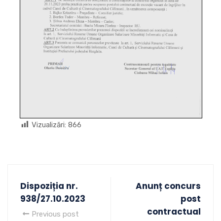
Vizualizări:
866
Dispoziția nr.
Anunț concurs
938/27.10.2023
post
contractual
Previous post