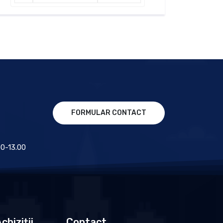
FORMULAR CONTACT
.00-13.00
chiziții
Contact