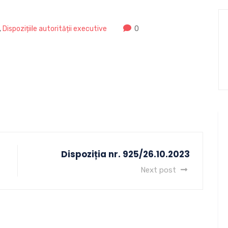
,
Dispozițiile autorității executive
0
Dispoziția nr. 925/26.10.2023
Next post