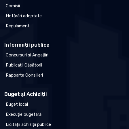
Comisii
Hotărâri adoptate
Regulament
Informații publice
Concursuri și Angajări
Publicații Căsătorii
Rapoarte Consilieri
Buget și Achiziții
Buget local
Execuție bugetară
Licitații achiziții publice