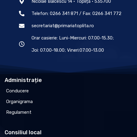
Nicolae Bălcescu 14 • Toplița • 535700
Telefon: 0266 341 871 / Fax: 0266 341 772
secretariat@primariatoplita.ro
Orar casierie: Luni-Miercuri: 07.00-15.30;
Joi: 07.00-18.00; Vineri:07.00-13.00
Administrație
Conducere
Organigrama
Regulament
Consiliul local