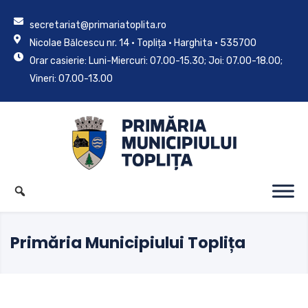
secretariat@primariatoplita.ro
Nicolae Bălcescu nr. 14 • Toplița • Harghita • 535700
Orar casierie: Luni-Miercuri: 07.00-15.30; Joi: 07.00-18.00;
Vineri: 07.00-13.00
Primăria Municipiului Toplița