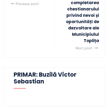
completarea
Previous post
chestionarului
privind nevoi și
oportunități de
dezvoltare ale
Municipiului
Toplița
Next post
PRIMAR: Buzilă Victor
Sebastian