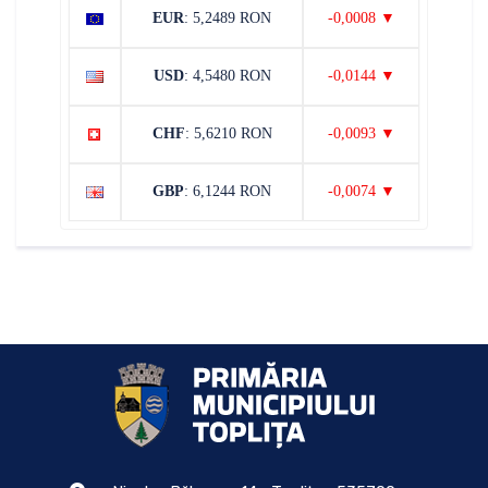
EUR
: 5,2489 RON
-0,0008 ▼
USD
: 4,5480 RON
-0,0144 ▼
CHF
: 5,6210 RON
-0,0093 ▼
GBP
: 6,1244 RON
-0,0074 ▼