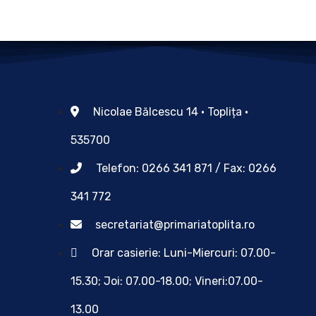
Nicolae Bălcescu 14 • Toplița •
535700
Telefon: 0266 341 871 / Fax: 0266
341 772
secretariat@primariatoplita.ro
Orar casierie: Luni-Miercuri: 07.00-
15.30; Joi: 07.00-18.00; Vineri:07.00-
13.00