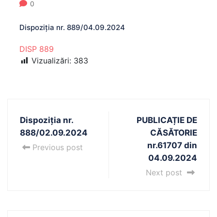
0
Dispoziția nr. 889/04.09.2024
DISP 889
Vizualizări:
383
Dispoziția nr.
PUBLICAȚIE DE
888/02.09.2024
CĂSĂTORIE
nr.61707 din
Previous post
04.09.2024
Next post