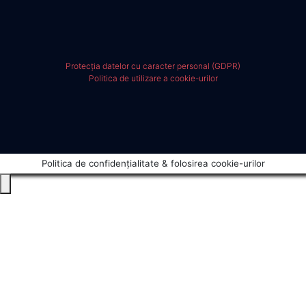
Protecția datelor cu caracter personal (GDPR)
Politica de utilizare a cookie-urilor
Politica de confidențialitate & folosirea cookie-urilor