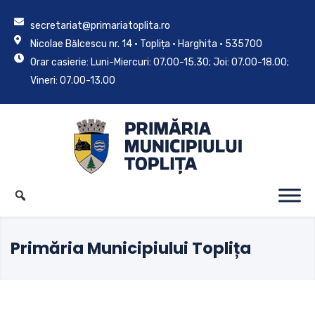
secretariat@primariatoplita.ro
Nicolae Bălcescu nr. 14 • Toplița • Harghita • 535700
Orar casierie: Luni-Miercuri: 07.00-15.30; Joi: 07.00-18.00;
Vineri: 07.00-13.00
Primăria Municipiului Toplița