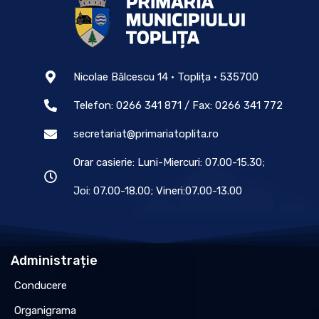
Nicolae Bălcescu 14 • Toplița • 535700
Telefon: 0266 341 871 / Fax: 0266 341 772
secretariat@primariatoplita.ro
Orar casierie: Luni-Miercuri: 07.00-15.30;
Joi: 07.00-18.00; Vineri:07.00-13.00
Administrație
Conducere
Organigrama