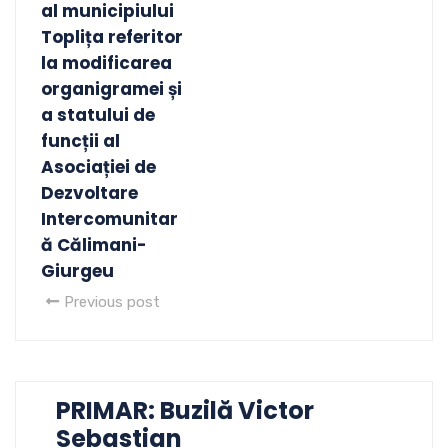
al municipiului
Toplița referitor
la modificarea
organigramei și
a statului de
funcții al
Asociației de
Dezvoltare
Intercomunitar
ă Călimani-
Giurgeu
Previous post
PRIMAR: Buzilă Victor
Sebastian