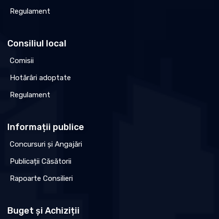
Regulament
Consiliul local
Comisii
Hotărâri adoptate
Regulament
Informații publice
Concursuri și Angajări
Publicații Căsătorii
Rapoarte Consilieri
Buget și Achiziții