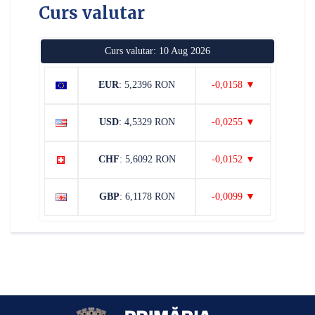
Curs valutar
Curs valutar: 10 Aug 2026
EUR
: 5,2396 RON
-0,0158 ▼
USD
: 4,5329 RON
-0,0255 ▼
CHF
: 5,6092 RON
-0,0152 ▼
GBP
: 6,1178 RON
-0,0099 ▼