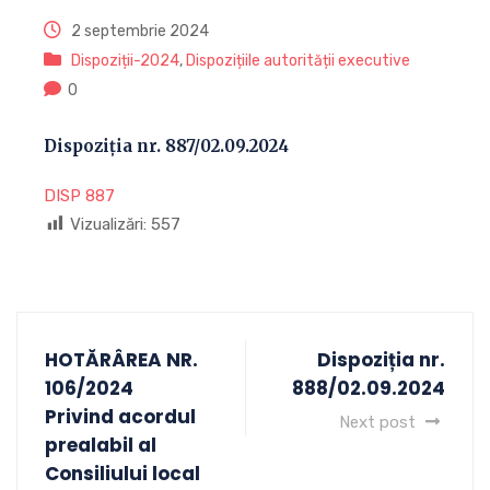
2 septembrie 2024
Dispoziții-2024
,
Dispozițiile autorității executive
0
Dispoziția nr. 887/02.09.2024
DISP 887
Vizualizări:
557
HOTĂRÂREA NR.
Dispoziția nr.
106/2024
888/02.09.2024
Privind acordul
Next post
prealabil al
Consiliului local