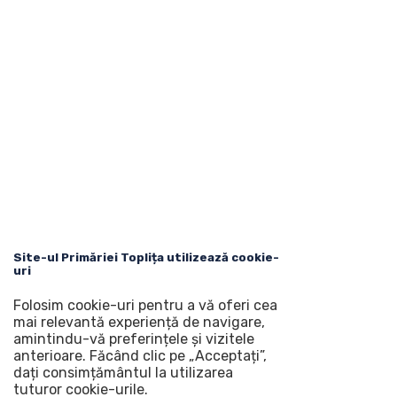
Site-ul Primăriei Toplița utilizează cookie-
uri
Folosim cookie-uri pentru a vă oferi cea
mai relevantă experiență de navigare,
amintindu-vă preferințele și vizitele
anterioare. Făcând clic pe „Acceptați”,
dați consimțământul la utilizarea
tuturor cookie-urile.