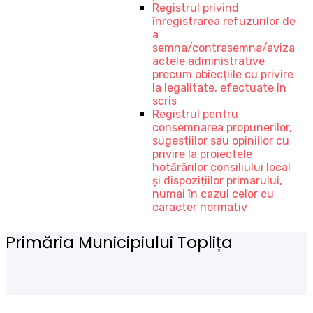
Registrul privind
înregistrarea refuzurilor de
a
semna/contrasemna/aviza
actele administrative
precum obiecțiile cu privire
la legalitate, efectuate în
scris
Registrul pentru
consemnarea propunerilor,
sugestiilor sau opiniilor cu
privire la proiectele
hotărârilor consiliului local
și dispozițiilor primarului,
numai în cazul celor cu
caracter normativ
Primăria Municipiului Toplița