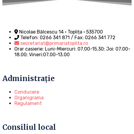
Nicolae Bălcescu 14 • Toplița • 535700
Telefon: 0266 341 871 / Fax: 0266 341 772
secretariat@primariatoplita.ro
Orar casierie: Luni-Miercuri: 07.00-15.30; Joi: 07.00-
18.00; Vineri:07.00-13.00
Administrație
Conducere
Organigrama
Regulament
Consiliul local