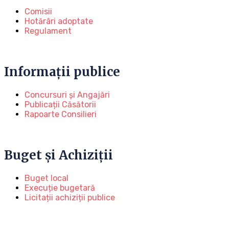
Comisii
Hotărâri adoptate
Regulament
Informații publice
Concursuri și Angajări
Publicații Căsătorii
Rapoarte Consilieri
Buget și Achiziții
Buget local
Execuție bugetară
Licitații achiziții publice