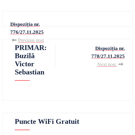
Dispoziția nr.
776/27.11.2025
Previous post
PRIMAR:
Dispoziția nr.
Buzilă
778/27.11.2025
Victor
Next post
Sebastian
Puncte WiFi Gratuit