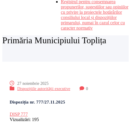
Registrul pentru consemnarea
propunerilor, sugestiilor sau opiniilor
cu privire la proiectele hotărârilor
consiliului local și dispozițiilor
primarului, numai în cazul celor cu
caracter normativ
Primăria Municipiului Toplița
27 noiembrie 2025
Dispozițiile autorității executive
0
Dispoziția nr. 777/27.11.2025
DISP 777
Vizualizări:
195