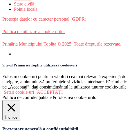
Stare civilă
Poliția locală
Protecția datelor cu caracter personal (GDPR)
Politica de utilizare a cookie-urilor
Primăria Municipiului Toplița © 2025. Toate drepturile rezervate.
Site-ul Primăriei Toplița utilizează cookie-uri
Folosim cookie-uri pentru a vă oferi cea mai relevantă experiență de
navigare, amintindu-vă preferințele și vizitele anterioare. Făcând clic
pe „Acceptați”, dați consimțământul la utilizarea tuturor cookie-urile.
Setări cookie-uri
ACCEPTAȚI
Politica de confidențialitate & folosirea cookie-urilor
Închide
Prezentare generală a confidențialității