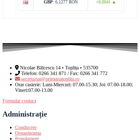
GBP
: 6,1277 RON
+0,0041 ▲
Nicolae Bălcescu 14 • Toplița • 535700
Telefon: 0266 341 871 / Fax: 0266 341 772
secretariat@primariatoplita.ro
Orar casierie: Luni-Miercuri: 07.00-15.30; Joi: 07.00-18.00;
Vineri:07.00-13.00
Formular contact
Administrație
Conducere
Organigrama
Regulament