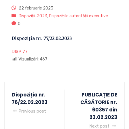
22 februarie 2023
Dispoziții-2023
,
Dispozițiile autorității executive
0
Dispoziția nr. 77/22.02.2023
DISP 77
Vizualizări:
467
Dispoziția nr.
PUBLICAȚIE DE
76/22.02.2023
CĂSĂTORIE nr.
60357 din
Previous post
23.02.2023
Next post