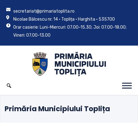
secretariat@primariatoplita.ro
Nicolae Bălcescu nr. 14 • Toplița • Harghita • 535700
Orar casierie: Luni-Miercuri: 07.00-15.30; Joi: 07.00-18.00;
Vineri: 07.00-13.00
Primăria Municipiului Toplița