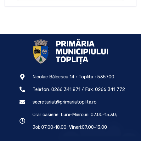
Nicolae Bălcescu 14 • Toplița • 535700
Telefon: 0266 341 871 / Fax: 0266 341 772
secretariat@primariatoplita.ro
Orar casierie: Luni-Miercuri: 07.00-15.30;
Joi: 07.00-18.00; Vineri:07.00-13.00