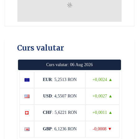
Curs valutar
Curs valutar: 06 Aug 2026
EUR
: 5,2513 RON
+0,0024 ▲
USD
: 4,5507 RON
+0,0027 ▲
CHF
: 5,6221 RON
+0,0011 ▲
GBP
: 6,1236 RON
-0,0008 ▼