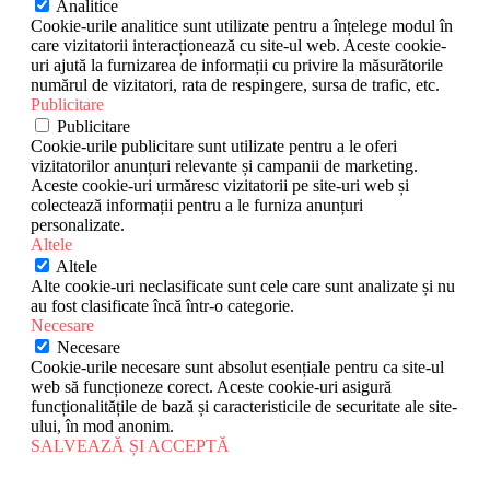
Analitice
Cookie-urile analitice sunt utilizate pentru a înțelege modul în
care vizitatorii interacționează cu site-ul web. Aceste cookie-
uri ajută la furnizarea de informații cu privire la măsurătorile
numărul de vizitatori, rata de respingere, sursa de trafic, etc.
Publicitare
Publicitare
Cookie-urile publicitare sunt utilizate pentru a le oferi
vizitatorilor anunțuri relevante și campanii de marketing.
Aceste cookie-uri urmăresc vizitatorii pe site-uri web și
colectează informații pentru a le furniza anunțuri
personalizate.
Altele
Altele
Alte cookie-uri neclasificate sunt cele care sunt analizate și nu
au fost clasificate încă într-o categorie.
Necesare
Necesare
Cookie-urile necesare sunt absolut esențiale pentru ca site-ul
web să funcționeze corect. Aceste cookie-uri asigură
funcționalitățile de bază și caracteristicile de securitate ale site-
ului, în mod anonim.
SALVEAZĂ ȘI ACCEPTĂ