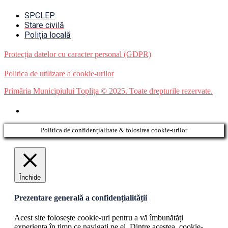
SPCLEP
Stare civilă
Poliția locală
Protecția datelor cu caracter personal (GDPR)
Politica de utilizare a cookie-urilor
Primăria Municipiului Toplița © 2025. Toate drepturile rezervate.
Politica de confidențialitate & folosirea cookie-urilor
Închide
Prezentare generală a confidențialității
Acest site folosește cookie-uri pentru a vă îmbunătăți
experiența în timp ce navigați pe el. Dintre acestea, cookie-