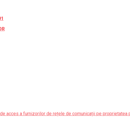
01
OR
de acces a furnizorilor de rețele de comunicații pe proprietatea 