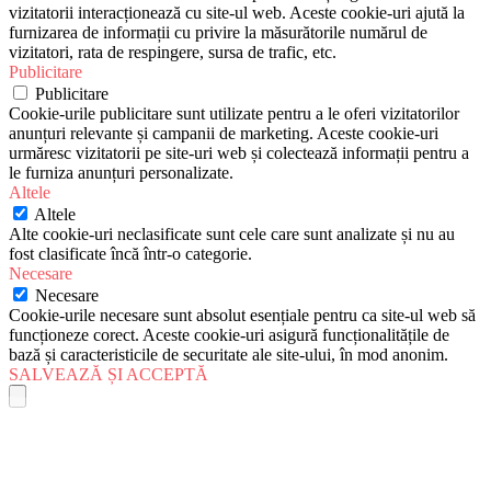
vizitatorii interacționează cu site-ul web. Aceste cookie-uri ajută la
furnizarea de informații cu privire la măsurătorile numărul de
vizitatori, rata de respingere, sursa de trafic, etc.
Publicitare
Publicitare
Cookie-urile publicitare sunt utilizate pentru a le oferi vizitatorilor
anunțuri relevante și campanii de marketing. Aceste cookie-uri
urmăresc vizitatorii pe site-uri web și colectează informații pentru a
le furniza anunțuri personalizate.
Altele
Altele
Alte cookie-uri neclasificate sunt cele care sunt analizate și nu au
fost clasificate încă într-o categorie.
Necesare
Necesare
Cookie-urile necesare sunt absolut esențiale pentru ca site-ul web să
funcționeze corect. Aceste cookie-uri asigură funcționalitățile de
bază și caracteristicile de securitate ale site-ului, în mod anonim.
SALVEAZĂ ȘI ACCEPTĂ