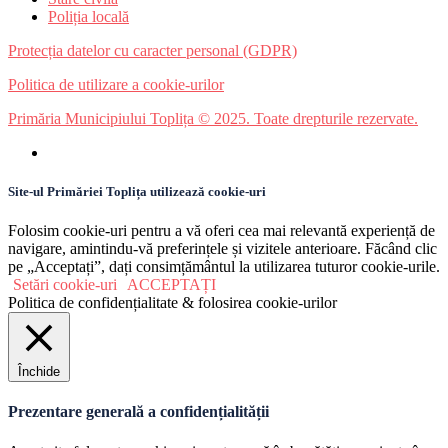
Poliția locală
Protecția datelor cu caracter personal (GDPR)
Politica de utilizare a cookie-urilor
Primăria Municipiului Toplița © 2025. Toate drepturile rezervate.
Site-ul Primăriei Toplița utilizează cookie-uri
Folosim cookie-uri pentru a vă oferi cea mai relevantă experiență de
navigare, amintindu-vă preferințele și vizitele anterioare. Făcând clic
pe „Acceptați”, dați consimțământul la utilizarea tuturor cookie-urile.
Setări cookie-uri
ACCEPTAȚI
Politica de confidențialitate & folosirea cookie-urilor
Închide
Prezentare generală a confidențialității