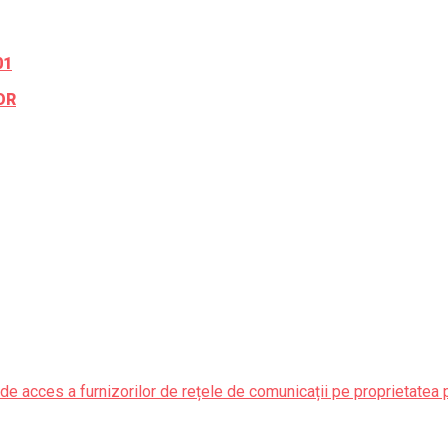
01
OR
de acces a furnizorilor de rețele de comunicații pe proprietatea 