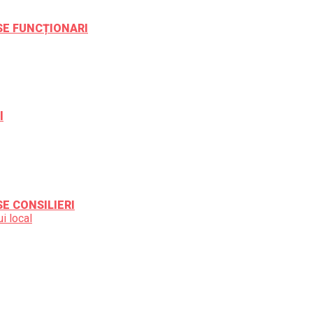
ESE FUNCȚIONARI
l
SE CONSILIERI
i local