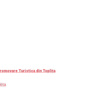
romovare Turistica din Toplița
lița