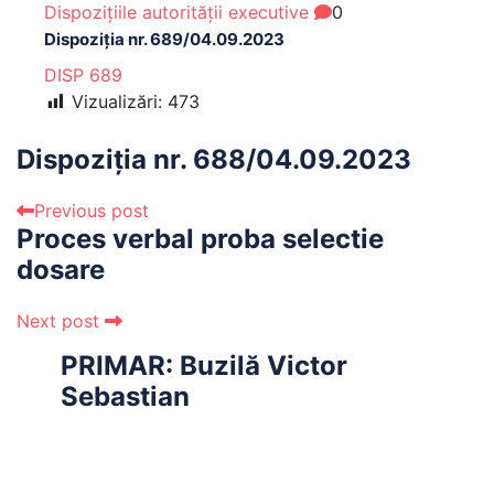
Dispozițiile autorității executive
0
Dispoziția nr. 689/04.09.2023
DISP 689
Vizualizări:
473
Dispoziția nr. 688/04.09.2023
Previous post
Proces verbal proba selectie
dosare
Next post
PRIMAR: Buzilă Victor
Sebastian