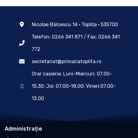
Nicolae Bălcescu 14 • Toplița • 535700
Telefon: 0266 341 871 / Fax: 0266 341
772
secretariat@primariatoplita.ro
Orar casierie: Luni-Miercuri: 07.00-
15.30; Joi: 07.00-18.00; Vineri:07.00-
13.00
Administrație