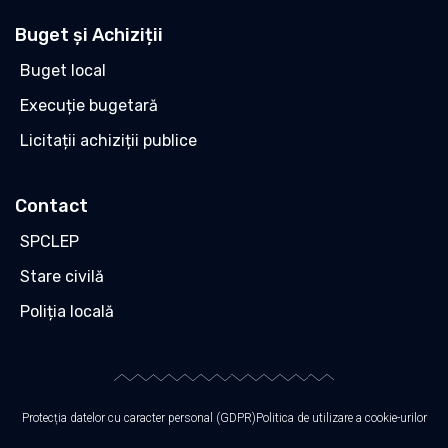
Buget și Achiziții
Buget local
Execuție bugetară
Licitații achiziții publice
Contact
SPCLEP
Stare civilă
Poliția locală
Protecția datelor cu caracter personal (GDPR)
Politica de utilizare a cookie-urilor