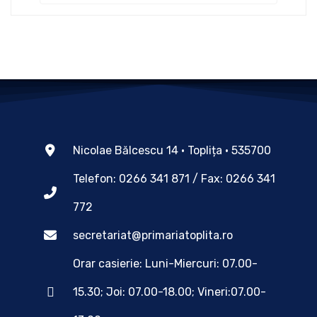
Nicolae Bălcescu 14 • Toplița • 535700
Telefon: 0266 341 871 / Fax: 0266 341
772
secretariat@primariatoplita.ro
Orar casierie: Luni-Miercuri: 07.00-
15.30; Joi: 07.00-18.00; Vineri:07.00-