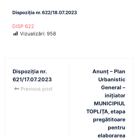
Dispoziția nr. 622/18.07.2023
DISP 622
Vizualizări:
958
Dispoziția nr.
Anunț – Plan
621/17.07.2023
Urbanistic
General –
Previous post
inițiator
MUNICIPIUL
TOPLIȚA, etapa
pregătitoare
pentru
elaborarea