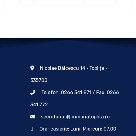
Nicolae Bălcescu 14 • Toplița •
535700
Telefon: 0266 341 871 / Fax: 0266
341 772
secretariat@primariatoplita.ro
Orar casierie: Luni-Miercuri: 07.00-