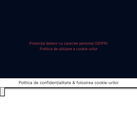
Protecția datelor cu caracter personal (GDPR)
Politica de utilizare a cookie-urilor
Politica de confidențialitate & folosirea cookie-urilor