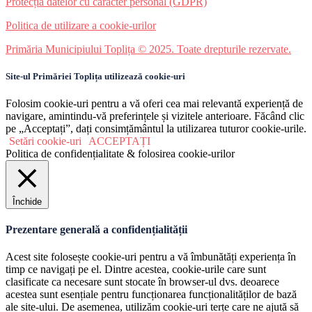
Protecția datelor cu caracter personal (GDPR)
Politica de utilizare a cookie-urilor
Primăria Municipiului Toplița © 2025. Toate drepturile rezervate.
Site-ul Primăriei Toplița utilizează cookie-uri
Folosim cookie-uri pentru a vă oferi cea mai relevantă experiență de
navigare, amintindu-vă preferințele și vizitele anterioare. Făcând clic
pe „Acceptați”, dați consimțământul la utilizarea tuturor cookie-urile.
Setări cookie-uri
ACCEPTAȚI
Politica de confidențialitate & folosirea cookie-urilor
Închide
Prezentare generală a confidențialității
Acest site folosește cookie-uri pentru a vă îmbunătăți experiența în
timp ce navigați pe el. Dintre acestea, cookie-urile care sunt
clasificate ca necesare sunt stocate în browser-ul dvs. deoarece
acestea sunt esențiale pentru funcționarea funcționalităților de bază
ale site-ului. De asemenea, utilizăm cookie-uri terțe care ne ajută să