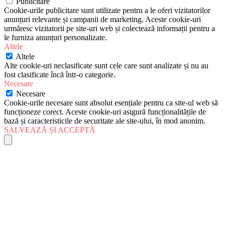
Publicitare
Cookie-urile publicitare sunt utilizate pentru a le oferi vizitatorilor
anunțuri relevante și campanii de marketing. Aceste cookie-uri
urmăresc vizitatorii pe site-uri web și colectează informații pentru a
le furniza anunțuri personalizate.
Altele
Altele
Alte cookie-uri neclasificate sunt cele care sunt analizate și nu au
fost clasificate încă într-o categorie.
Necesare
Necesare
Cookie-urile necesare sunt absolut esențiale pentru ca site-ul web să
funcționeze corect. Aceste cookie-uri asigură funcționalitățile de
bază și caracteristicile de securitate ale site-ului, în mod anonim.
SALVEAZĂ ȘI ACCEPTĂ