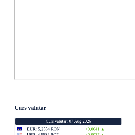
Curs valutar
Curs valutar: 07 Aug 2026
EUR
: 5,2554 RON
+0,0041 ▲
USD
: 4,5584 RON
+0,0077 ▲