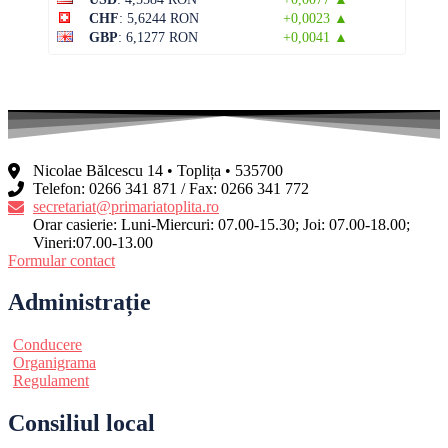
CHF
: 5,6244 RON
+0,0023 ▲
GBP
: 6,1277 RON
+0,0041 ▲
Nicolae Bălcescu 14 • Toplița • 535700
Telefon: 0266 341 871 / Fax: 0266 341 772
secretariat@primariatoplita.ro
Orar casierie: Luni-Miercuri: 07.00-15.30; Joi: 07.00-18.00;
Vineri:07.00-13.00
Formular contact
Administrație
Conducere
Organigrama
Regulament
Consiliul local