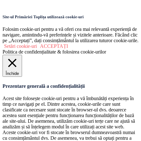
Site-ul Primăriei Toplița utilizează cookie-uri
Folosim cookie-uri pentru a vă oferi cea mai relevantă experiență de
navigare, amintindu-vă preferințele și vizitele anterioare. Făcând clic
pe „Acceptați”, dați consimțământul la utilizarea tuturor cookie-urile.
Setări cookie-uri
ACCEPTAȚI
Politica de confidențialitate & folosirea cookie-urilor
Închide
Prezentare generală a confidențialității
Acest site folosește cookie-uri pentru a vă îmbunătăți experiența în
timp ce navigați pe el. Dintre acestea, cookie-urile care sunt
clasificate ca necesare sunt stocate în browser-ul dvs. deoarece
acestea sunt esențiale pentru funcționarea funcționalităților de bază
ale site-ului. De asemenea, utilizăm cookie-uri terțe care ne ajută să
analizăm și să înțelegem modul în care utilizați acest site web.
Aceste cookie-uri vor fi stocate în browserul dumneavoastră numai
cu consimțământul dvs. De asemenea, va trebui să optați pentru a