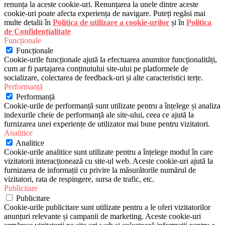
renunța la aceste cookie-uri. Renunțarea la unele dintre aceste
cookie-uri poate afecta experiența de navigare. Puteți regăsi mai
multe detalii în
Politica de utilizare a cookie-urilor
și în
Politica
de Confidențialitate
Funcționale
Funcționale
Cookie-urile funcționale ajută la efectuarea anumitor funcționalități,
cum ar fi partajarea conținutului site-ului pe platformele de
socializare, colectarea de feedback-uri și alte caracteristici terțe.
Performanță
Performanță
Cookie-urile de performanță sunt utilizate pentru a înțelege și analiza
indexurile cheie de performanță ale site-ului, ceea ce ajută la
furnizarea unei experiențe de utilizator mai bune pentru vizitatori.
Analitice
Analitice
Cookie-urile analitice sunt utilizate pentru a înțelege modul în care
vizitatorii interacționează cu site-ul web. Aceste cookie-uri ajută la
furnizarea de informații cu privire la măsurătorile numărul de
vizitatori, rata de respingere, sursa de trafic, etc.
Publicitare
Publicitare
Cookie-urile publicitare sunt utilizate pentru a le oferi vizitatorilor
anunțuri relevante și campanii de marketing. Aceste cookie-uri