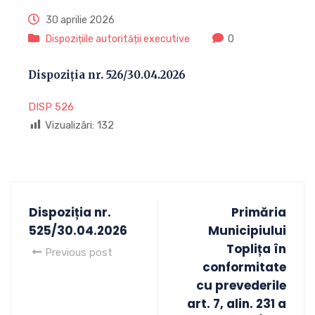
30 aprilie 2026
Dispozițiile autorității executive
0
Dispoziția nr. 526/30.04.2026
DISP 526
Vizualizări:
132
Dispoziția nr.
Primăria
525/30.04.2026
Municipiului
Toplița în
Previous post
conformitate
cu prevederile
art. 7, alin. 231 a