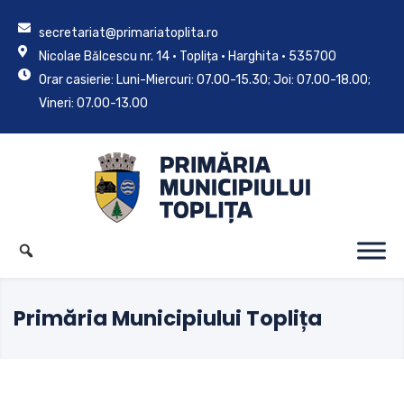
secretariat@primariatoplita.ro
Nicolae Bălcescu nr. 14 • Toplița • Harghita • 535700
Orar casierie: Luni-Miercuri: 07.00-15.30; Joi: 07.00-18.00;
Vineri: 07.00-13.00
Primăria Municipiului Toplița