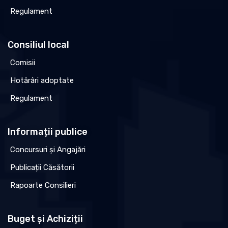
Regulament
Consiliul local
Comisii
Hotărâri adoptate
Regulament
Informații publice
Concursuri și Angajări
Publicații Căsătorii
Rapoarte Consilieri
Buget și Achiziții