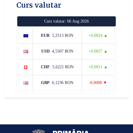
Curs valutar
Curs valutar: 06 Aug 2026
EUR
: 5,2513 RON
+0,0024 ▲
USD
: 4,5507 RON
+0,0027 ▲
CHF
: 5,6221 RON
+0,0011 ▲
GBP
: 6,1236 RON
-0,0008 ▼