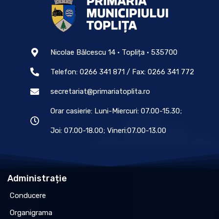
Nicolae Bălcescu 14 • Toplița • 535700
Telefon: 0266 341 871 / Fax: 0266 341 772
secretariat@primariatoplita.ro
Orar casierie: Luni-Miercuri: 07.00-15.30;
Joi: 07.00-18.00; Vineri:07.00-13.00
Administrație
Conducere
Organigrama