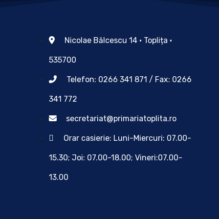
Nicolae Bălcescu 14 • Toplița •
535700
Telefon: 0266 341 871 / Fax: 0266
341 772
secretariat@primariatoplita.ro
Orar casierie: Luni-Miercuri: 07.00-
15.30; Joi: 07.00-18.00; Vineri:07.00-
13.00