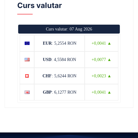
Curs valutar
Curs valutar: 07 Aug 2026
EUR
: 5,2554 RON
+0,0041 ▲
USD
: 4,5584 RON
+0,0077 ▲
CHF
: 5,6244 RON
+0,0023 ▲
GBP
: 6,1277 RON
+0,0041 ▲