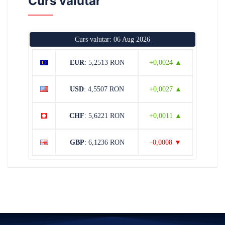
Curs valutar
Curs valutar: 06 Aug 2026
EUR
: 5,2513 RON
+0,0024 ▲
USD
: 4,5507 RON
+0,0027 ▲
CHF
: 5,6221 RON
+0,0011 ▲
GBP
: 6,1236 RON
-0,0008 ▼