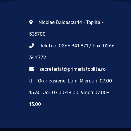
Nicolae Bălcescu 14 • Toplița •
535700
Telefon: 0266 341 871 / Fax: 0266
341 772
secretariat@primariatoplita.ro
Orar casierie: Luni-Miercuri: 07.00-
15.30; Joi: 07.00-18.00; Vineri:07.00-
13.00