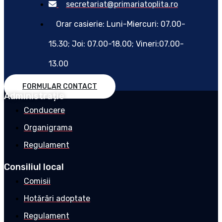
secretariat@primariatoplita.ro
Orar casierie: Luni-Miercuri: 07.00-
15.30; Joi: 07.00-18.00; Vineri:07.00-
13.00
FORMULAR CONTACT
Administrație
Conducere
Organigrama
Regulament
Consiliul local
Comisii
Hotărâri adoptate
Regulament