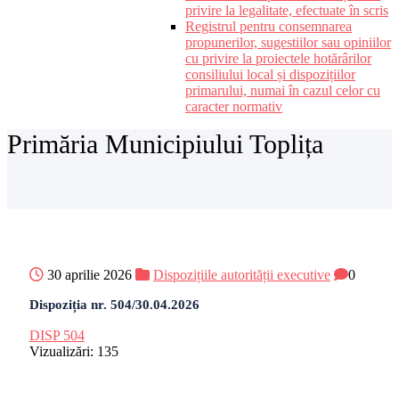
privire la legalitate, efectuate în scris
Registrul pentru consemnarea
propunerilor, sugestiilor sau opiniilor
cu privire la proiectele hotărârilor
consiliului local și dispozițiilor
primarului, numai în cazul celor cu
caracter normativ
Primăria Municipiului Toplița
30 aprilie 2026
Dispozițiile autorității executive
0
Dispoziția nr. 504/30.04.2026
DISP 504
Vizualizări:
135