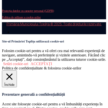
Protecția datelor cu caracter personal (GDPR)
Politica de utilizare a cookie-urilor
Primăria Municipiului Toplița © 2025. Toate drepturile rezervate.
Site-ul Primăriei Toplița utilizează cookie-uri
Folosim cookie-uri pentru a vă oferi cea mai relevantă experiență de
navigare, amintindu-vă preferințele și vizitele anterioare. Făcând clic
pe „Acceptați”, dați consimțământul la utilizarea tuturor cookie-urile.
Setări cookie-uri
ACCEPTAȚI
Politica de confidențialitate & folosirea cookie-urilor
Închide
Prezentare generală a confidențialității
Acest site folosește cookie-uri pentru a vă îmbunătăți experiența în