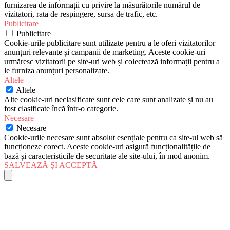
furnizarea de informații cu privire la măsurătorile numărul de
vizitatori, rata de respingere, sursa de trafic, etc.
Publicitare
Publicitare
Cookie-urile publicitare sunt utilizate pentru a le oferi vizitatorilor
anunțuri relevante și campanii de marketing. Aceste cookie-uri
urmăresc vizitatorii pe site-uri web și colectează informații pentru a
le furniza anunțuri personalizate.
Altele
Altele
Alte cookie-uri neclasificate sunt cele care sunt analizate și nu au
fost clasificate încă într-o categorie.
Necesare
Necesare
Cookie-urile necesare sunt absolut esențiale pentru ca site-ul web să
funcționeze corect. Aceste cookie-uri asigură funcționalitățile de
bază și caracteristicile de securitate ale site-ului, în mod anonim.
SALVEAZĂ ȘI ACCEPTĂ