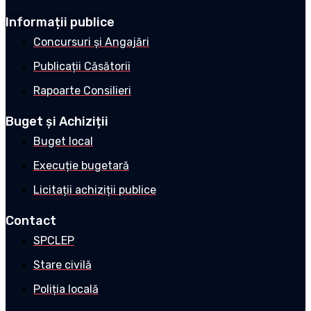
Informații publice
Concursuri și Angajări
Publicații Căsătorii
Rapoarte Consilieri
Buget și Achiziții
Buget local
Execuție bugetară
Licitații achiziții publice
Contact
SPCLEP
Stare civilă
Poliția locală