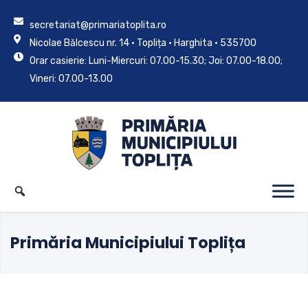
secretariat@primariatoplita.ro
Nicolae Bălcescu nr. 14 • Toplița • Harghita • 535700
Orar casierie: Luni-Miercuri: 07.00-15.30; Joi: 07.00-18.00;
Vineri: 07.00-13.00
Primăria Municipiului Toplița