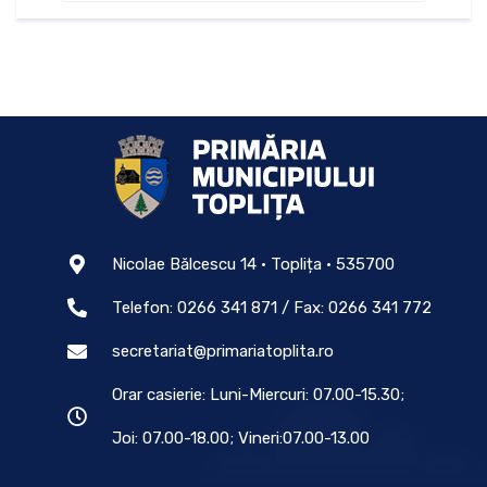
Nicolae Bălcescu 14 • Toplița • 535700
Telefon: 0266 341 871 / Fax: 0266 341 772
secretariat@primariatoplita.ro
Orar casierie: Luni-Miercuri: 07.00-15.30;
Joi: 07.00-18.00; Vineri:07.00-13.00