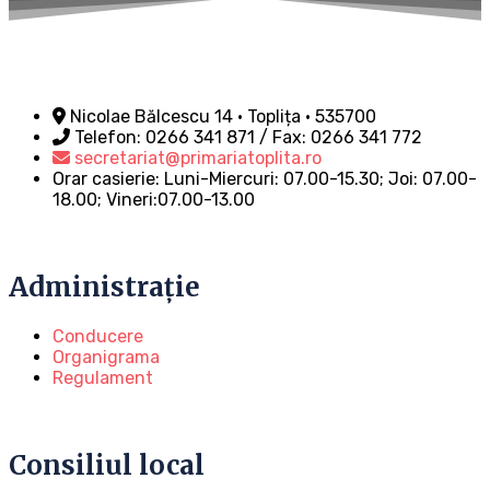
Nicolae Bălcescu 14 • Toplița • 535700
Telefon: 0266 341 871 / Fax: 0266 341 772
secretariat@primariatoplita.ro
Orar casierie: Luni-Miercuri: 07.00-15.30; Joi: 07.00-
18.00; Vineri:07.00-13.00
Administrație
Conducere
Organigrama
Regulament
Consiliul local