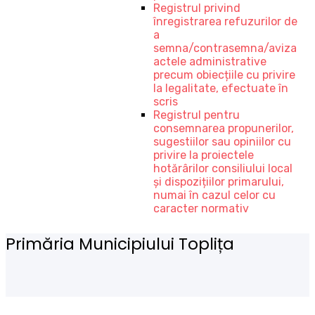
Registrul privind
înregistrarea refuzurilor de
a
semna/contrasemna/aviza
actele administrative
precum obiecțiile cu privire
la legalitate, efectuate în
scris
Registrul pentru
consemnarea propunerilor,
sugestiilor sau opiniilor cu
privire la proiectele
hotărârilor consiliului local
și dispozițiilor primarului,
numai în cazul celor cu
caracter normativ
Primăria Municipiului Toplița