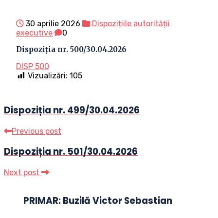
30 aprilie 2026
Dispozițiile autorității
executive
0
Dispoziția nr. 500/30.04.2026
DISP 500
Vizualizări:
105
Dispoziția nr. 499/30.04.2026
Previous post
Dispoziția nr. 501/30.04.2026
Next post
PRIMAR: Buzilă Victor Sebastian