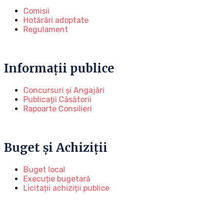
Comisii
Hotărâri adoptate
Regulament
Informații publice
Concursuri și Angajări
Publicații Căsătorii
Rapoarte Consilieri
Buget și Achiziții
Buget local
Execuție bugetară
Licitații achiziții publice