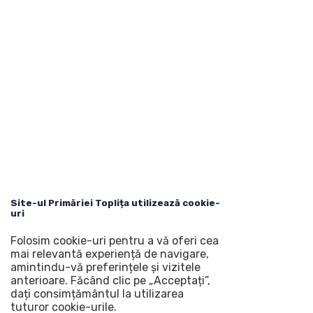
Site-ul Primăriei Toplița utilizează cookie-
uri
Folosim cookie-uri pentru a vă oferi cea
mai relevantă experiență de navigare,
amintindu-vă preferințele și vizitele
anterioare. Făcând clic pe „Acceptați”,
dați consimțământul la utilizarea
tuturor cookie-urile.