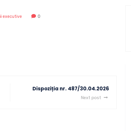
ții executive
0
Dispoziția nr. 487/30.04.2026
Next post