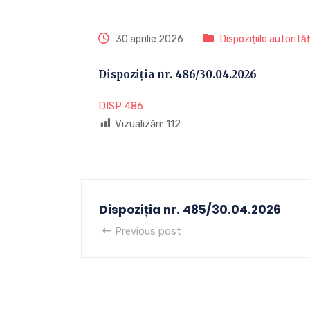
30 aprilie 2026
Dispozițiile autorită
Dispoziția nr. 486/30.04.2026
DISP 486
Vizualizări:
112
Dispoziția nr. 485/30.04.2026
Previous post