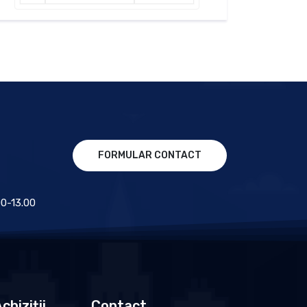
FORMULAR CONTACT
.00-13.00
chiziții
Contact