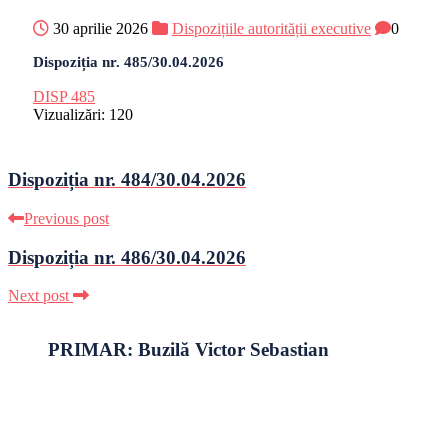
30 aprilie 2026
Dispozițiile autorității executive
0
Dispoziția nr. 485/30.04.2026
DISP 485
Vizualizări:
120
Dispoziția nr. 484/30.04.2026
Previous post
Dispoziția nr. 486/30.04.2026
Next post
PRIMAR: Buzilă Victor Sebastian