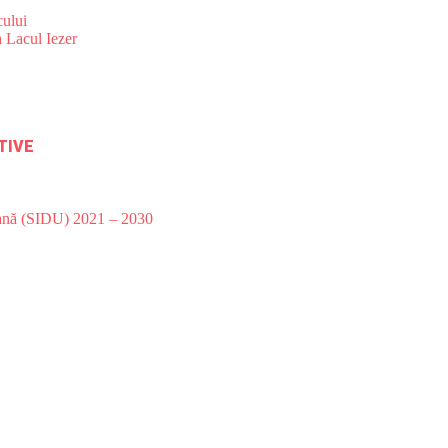
ului
 Lacul Iezer
TIVE
bană (SIDU) 2021 – 2030