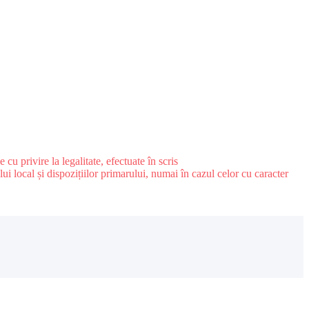
u privire la legalitate, efectuate în scris
ui local și dispozițiilor primarului, numai în cazul celor cu caracter