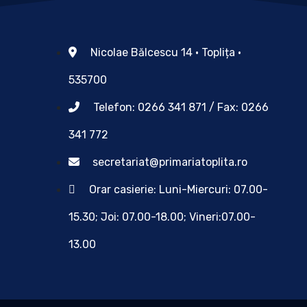
Nicolae Bălcescu 14 • Toplița •
535700
Telefon: 0266 341 871 / Fax: 0266
341 772
secretariat@primariatoplita.ro
Orar casierie: Luni-Miercuri: 07.00-
15.30; Joi: 07.00-18.00; Vineri:07.00-
13.00