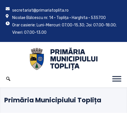
secretariat@primariatoplita.ro
Nicolae Bălcescu nr. 14 • Toplița • Harghita • 535700
Orar casierie: Luni-Miercuri: 07.00-15.30; Joi: 07.00-18.00;
Vineri: 07.00-13.00
Primăria Municipiului Toplița