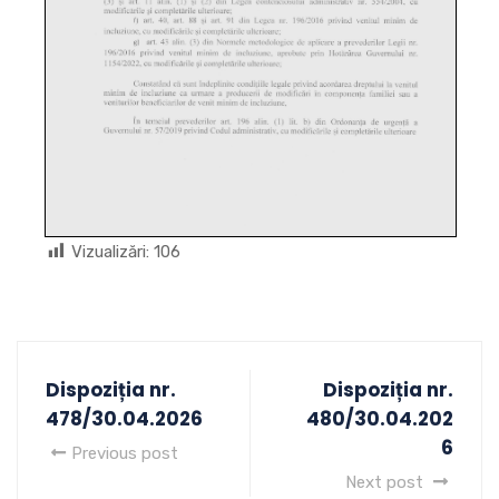
Vizualizări:
106
Dispoziția nr.
Dispoziția nr.
478/30.04.2026
480/30.04.202
6
Previous post
Next post