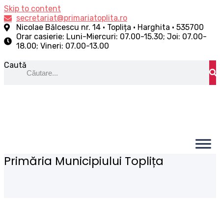
Skip to content
secretariat@primariatoplita.ro
Nicolae Bălcescu nr. 14 • Toplița • Harghita • 535700
Orar casierie: Luni-Miercuri: 07.00-15.30; Joi: 07.00-
18.00; Vineri: 07.00-13.00
Caută
Primăria Municipiului Toplița