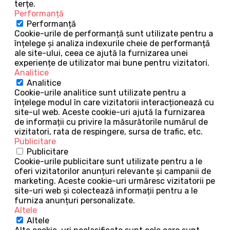
terțe.
Performanță
Performanță
Cookie-urile de performanță sunt utilizate pentru a
înțelege și analiza indexurile cheie de performanță
ale site-ului, ceea ce ajută la furnizarea unei
experiențe de utilizator mai bune pentru vizitatori.
Analitice
Analitice
Cookie-urile analitice sunt utilizate pentru a
înțelege modul în care vizitatorii interacționează cu
site-ul web. Aceste cookie-uri ajută la furnizarea
de informații cu privire la măsurătorile numărul de
vizitatori, rata de respingere, sursa de trafic, etc.
Publicitare
Publicitare
Cookie-urile publicitare sunt utilizate pentru a le
oferi vizitatorilor anunțuri relevante și campanii de
marketing. Aceste cookie-uri urmăresc vizitatorii pe
site-uri web și colectează informații pentru a le
furniza anunțuri personalizate.
Altele
Altele