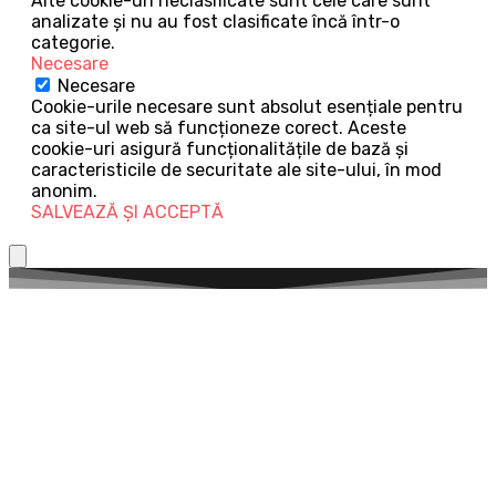
Alte cookie-uri neclasificate sunt cele care sunt
analizate și nu au fost clasificate încă într-o
categorie.
Necesare
Necesare
Cookie-urile necesare sunt absolut esențiale pentru
ca site-ul web să funcționeze corect. Aceste
cookie-uri asigură funcționalitățile de bază și
caracteristicile de securitate ale site-ului, în mod
anonim.
SALVEAZĂ ȘI ACCEPTĂ