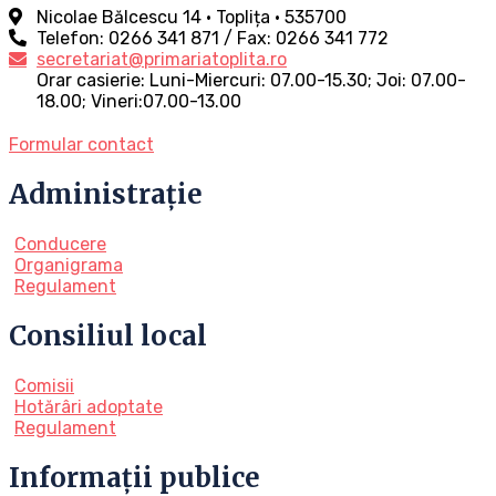
Nicolae Bălcescu 14 • Toplița • 535700
Telefon: 0266 341 871 / Fax: 0266 341 772
secretariat@primariatoplita.ro
Orar casierie: Luni-Miercuri: 07.00-15.30; Joi: 07.00-
18.00; Vineri:07.00-13.00
Formular contact
Administrație
Conducere
Organigrama
Regulament
Consiliul local
Comisii
Hotărâri adoptate
Regulament
Informații publice