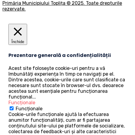
Primăria Municipiului Toplița © 2025. Toate drepturile
rezervate.
Închide
Prezentare generală a confidențialității
Acest site folosește cookie-uri pentru a vă
îmbunătăți experiența în timp ce navigați pe el.
Dintre acestea, cookie-urile care sunt clasificate ca
necesare sunt stocate în browser-ul dvs. deoarece
acestea sunt esențiale pentru funcționarea
funcțional
...
Funcționale
Funcționale
Cookie-urile funcționale ajută la efectuarea
anumitor funcționalități, cum ar fi partajarea
conținutului site-ului pe platformele de socializare,
colectarea de feedback-uri și alte caracteristici