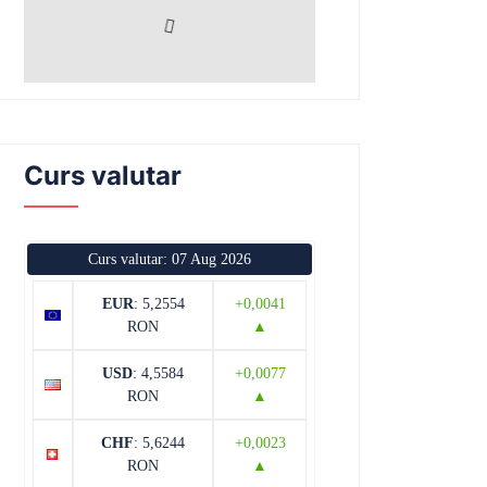
Curs valutar
Curs valutar: 07 Aug 2026
EUR
: 5,2554
+0,0041
RON
▲
USD
: 4,5584
+0,0077
RON
▲
CHF
: 5,6244
+0,0023
RON
▲