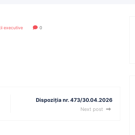
ții executive
0
Dispoziția nr. 473/30.04.2026
Next post