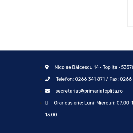
Nicolae Bălcescu 14 • Toplița • 535
Telefon: 0266 341 871 / Fax: 0266
secretariat@primariatoplita.ro
Orar casierie: Luni-Miercuri: 07.00-
13.00