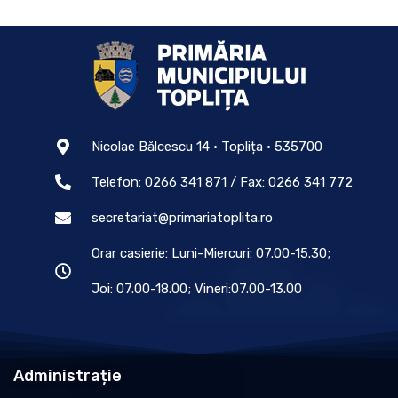
Nicolae Bălcescu 14 • Toplița • 535700
Telefon: 0266 341 871 / Fax: 0266 341 772
secretariat@primariatoplita.ro
Orar casierie: Luni-Miercuri: 07.00-15.30;
Joi: 07.00-18.00; Vineri:07.00-13.00
Administrație