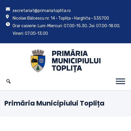
secretariat@primariatoplita.ro
Nicolae Bălcescu nr. 14 • Toplița • Harghita • 535700
Orar casierie: Luni-Miercuri: 07.00-15.30; Joi: 07.00-18.00;
Vineri: 07.00-13.00
Primăria Municipiului Toplița