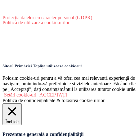
Protecția datelor cu caracter personal (GDPR)
Politica de utilizare a cookie-urilor
Site-ul Primăriei Toplița utilizează cookie-uri
Folosim cookie-uri pentru a vă oferi cea mai relevantă experiență de
navigare, amintindu-vă preferințele și vizitele anterioare. Făcând clic
pe „Acceptați”, dați consimțământul la utilizarea tuturor cookie-urile.
Setări cookie-uri
ACCEPTAȚI
Politica de confidențialitate & folosirea cookie-urilor
Închide
Prezentare generală a confidențialității