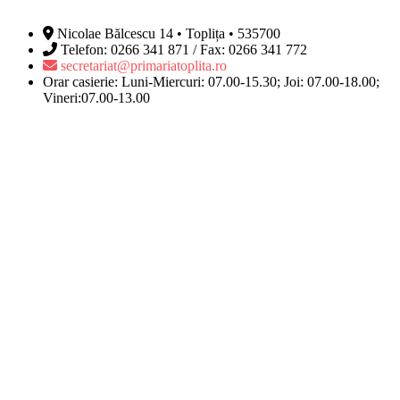
Nicolae Bălcescu 14 • Toplița • 535700
Telefon: 0266 341 871 / Fax: 0266 341 772
secretariat@primariatoplita.ro
Orar casierie: Luni-Miercuri: 07.00-15.30; Joi: 07.00-18.00;
Vineri:07.00-13.00