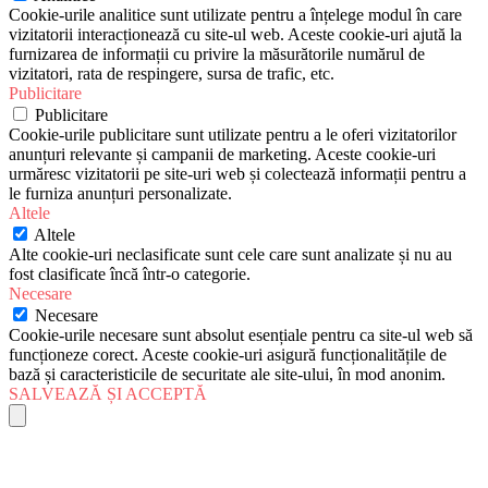
Cookie-urile analitice sunt utilizate pentru a înțelege modul în care
vizitatorii interacționează cu site-ul web. Aceste cookie-uri ajută la
furnizarea de informații cu privire la măsurătorile numărul de
vizitatori, rata de respingere, sursa de trafic, etc.
Publicitare
Publicitare
Cookie-urile publicitare sunt utilizate pentru a le oferi vizitatorilor
anunțuri relevante și campanii de marketing. Aceste cookie-uri
urmăresc vizitatorii pe site-uri web și colectează informații pentru a
le furniza anunțuri personalizate.
Altele
Altele
Alte cookie-uri neclasificate sunt cele care sunt analizate și nu au
fost clasificate încă într-o categorie.
Necesare
Necesare
Cookie-urile necesare sunt absolut esențiale pentru ca site-ul web să
funcționeze corect. Aceste cookie-uri asigură funcționalitățile de
bază și caracteristicile de securitate ale site-ului, în mod anonim.
SALVEAZĂ ȘI ACCEPTĂ