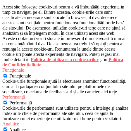
Acest site folosește cookie-uri pentru a vă îmbunătăți experiența în
timp ce navigați pe el. Dintre acestea, cookie-urile care sunt
clasificate ca necesare sunt stocate în browser-ul dvs. deoarece
acestea sunt esențiale pentru funcționarea funcționalităților de bază
ale site-ului. De asemenea, utilizăm cookie-uri terțe care ne ajută să
analizăm și să înțelegem modul în care utilizați acest site web.
Aceste cookie-uri vor fi stocate în browserul dumneavoastră numai
cu consimțământul dvs. De asemenea, va trebui să optați pentru a
renunța la aceste cookie-uri. Renunțarea la unele dintre aceste
cookie-uri poate afecta experiența de navigare. Puteți regăsi mai
multe detalii în
Politica de utilizare a cookie-urilor
și în
Politica
de Confidențialitate
Funcționale
Funcționale
Cookie-urile funcționale ajută la efectuarea anumitor funcționalități,
cum ar fi partajarea conținutului site-ului pe platformele de
socializare, colectarea de feedback-uri și alte caracteristici terțe.
Performanță
Performanță
Cookie-urile de performanță sunt utilizate pentru a înțelege și analiza
indexurile cheie de performanță ale site-ului, ceea ce ajută la
furnizarea unei experiențe de utilizator mai bune pentru vizitatori.
Analitice
Analitice