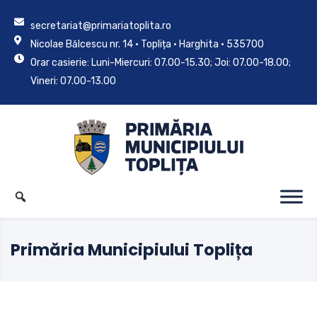
secretariat@primariatoplita.ro
Nicolae Bălcescu nr. 14 • Toplița • Harghita • 535700
Orar casierie: Luni-Miercuri: 07.00-15.30; Joi: 07.00-18.00;
Vineri: 07.00-13.00
Primăria Municipiului Toplița