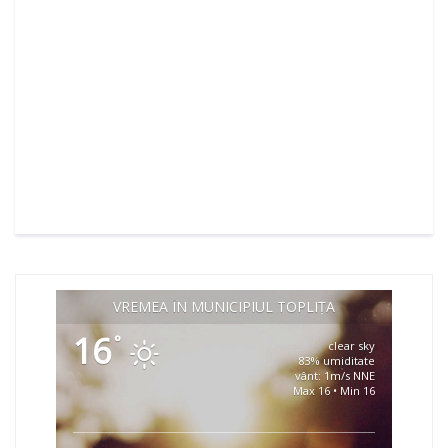
VREMEA ÎN MUNICIPIUL TOPLIȚA
16
°
clear sky
83% umiditate
vânt: 1m/s NNE
Max 16 • Min 16