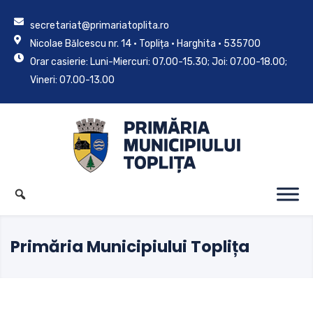
secretariat@primariatoplita.ro
Nicolae Bălcescu nr. 14 • Toplița • Harghita • 535700
Orar casierie: Luni-Miercuri: 07.00-15.30; Joi: 07.00-18.00;
Vineri: 07.00-13.00
Primăria Municipiului Toplița