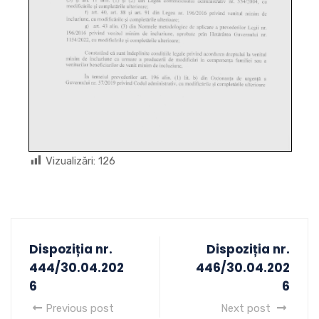
Vizualizări:
126
Dispoziția nr.
Dispoziția nr.
444/30.04.202
446/30.04.202
6
6
Previous post
Next post