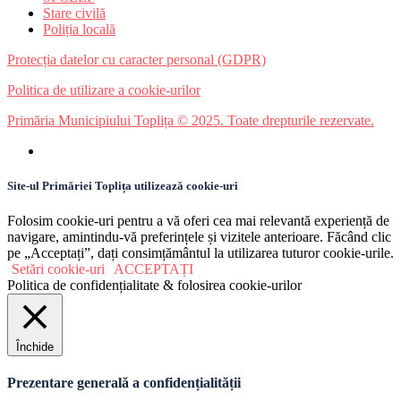
Stare civilă
Poliția locală
Protecția datelor cu caracter personal (GDPR)
Politica de utilizare a cookie-urilor
Primăria Municipiului Toplița © 2025. Toate drepturile rezervate.
Site-ul Primăriei Toplița utilizează cookie-uri
Folosim cookie-uri pentru a vă oferi cea mai relevantă experiență de
navigare, amintindu-vă preferințele și vizitele anterioare. Făcând clic
pe „Acceptați”, dați consimțământul la utilizarea tuturor cookie-urile.
Setări cookie-uri
ACCEPTAȚI
Politica de confidențialitate & folosirea cookie-urilor
Închide
Prezentare generală a confidențialității