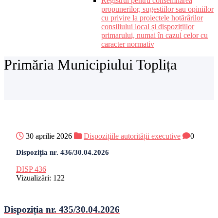
Registrul pentru consemnarea
propunerilor, sugestiilor sau opiniilor
cu privire la proiectele hotărârilor
consiliului local și dispozițiilor
primarului, numai în cazul celor cu
caracter normativ
Primăria Municipiului Toplița
30 aprilie 2026
Dispozițiile autorității executive
0
Dispoziția nr. 436/30.04.2026
DISP 436
Vizualizări:
122
Dispoziția nr. 435/30.04.2026