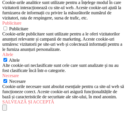
Cookie-urile analitice sunt utilizate pentru a înțelege modul în care
vizitatorii interacționează cu site-ul web. Aceste cookie-uri ajută la
furnizarea de informații cu privire la măsurătorile numărul de
vizitatori, rata de respingere, sursa de trafic, etc.
Publicitare
Publicitare
Cookie-urile publicitare sunt utilizate pentru a le oferi vizitatorilor
anunțuri relevante și campanii de marketing. Aceste cookie-uri
urmăresc vizitatorii pe site-uri web și colectează informații pentru a
le furniza anunțuri personalizate.
Altele
Altele
Alte cookie-uri neclasificate sunt cele care sunt analizate și nu au
fost clasificate încă într-o categorie.
Necesare
Necesare
Cookie-urile necesare sunt absolut esențiale pentru ca site-ul web să
funcționeze corect. Aceste cookie-uri asigură funcționalitățile de
bază și caracteristicile de securitate ale site-ului, în mod anonim.
SALVEAZĂ ȘI ACCEPTĂ