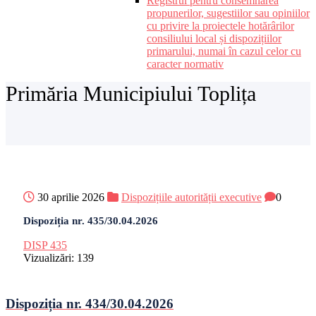
Registrul pentru consemnarea
propunerilor, sugestiilor sau opiniilor
cu privire la proiectele hotărârilor
consiliului local și dispozițiilor
primarului, numai în cazul celor cu
caracter normativ
Primăria Municipiului Toplița
30 aprilie 2026
Dispozițiile autorității executive
0
Dispoziția nr. 435/30.04.2026
DISP 435
Vizualizări:
139
Dispoziția nr. 434/30.04.2026