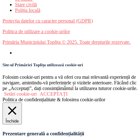
Stare civilă
Poliția locală
Protecția datelor cu caracter personal (GDPR)
Politica de utilizare a cookie-urilor
Primăria Municipiului Toplița © 2025. Toate drepturile rezervate.
Site-ul Primăriei Toplița utilizează cookie-uri
Folosim cookie-uri pentru a vă oferi cea mai relevantă experiență de
navigare, amintindu-vă preferințele și vizitele anterioare. Făcând clic
pe „Acceptați”, dați consimțământul la utilizarea tuturor cookie-urile.
Setări cookie-uri
ACCEPTAȚI
Politica de confidențialitate & folosirea cookie-urilor
Închide
Prezentare generală a confidențialității