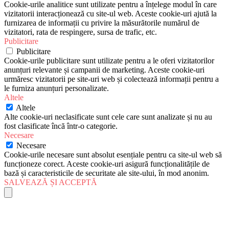
Cookie-urile analitice sunt utilizate pentru a înțelege modul în care
vizitatorii interacționează cu site-ul web. Aceste cookie-uri ajută la
furnizarea de informații cu privire la măsurătorile numărul de
vizitatori, rata de respingere, sursa de trafic, etc.
Publicitare
Publicitare
Cookie-urile publicitare sunt utilizate pentru a le oferi vizitatorilor
anunțuri relevante și campanii de marketing. Aceste cookie-uri
urmăresc vizitatorii pe site-uri web și colectează informații pentru a
le furniza anunțuri personalizate.
Altele
Altele
Alte cookie-uri neclasificate sunt cele care sunt analizate și nu au
fost clasificate încă într-o categorie.
Necesare
Necesare
Cookie-urile necesare sunt absolut esențiale pentru ca site-ul web să
funcționeze corect. Aceste cookie-uri asigură funcționalitățile de
bază și caracteristicile de securitate ale site-ului, în mod anonim.
SALVEAZĂ ȘI ACCEPTĂ