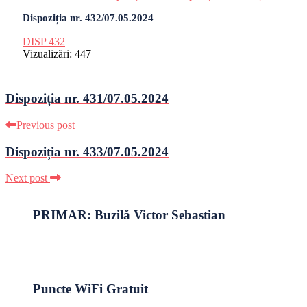
Dispoziția nr. 432/07.05.2024
DISP 432
Vizualizări:
447
Dispoziția nr. 431/07.05.2024
Previous post
Dispoziția nr. 433/07.05.2024
Next post
PRIMAR: Buzilă Victor Sebastian
Puncte WiFi Gratuit