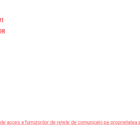
01
OR
de acces a furnizorilor de rețele de comunicații pe proprietatea 