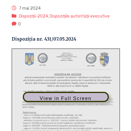
7 mai 2024
Dispoziții-2024
,
Dispozițiile autorității executive
0
Dispoziția nr. 431/07.05.2024
View in Full Screen