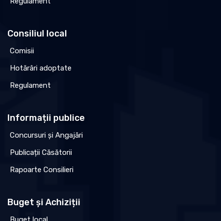
Regulament
Consiliul local
Comisii
Hotărâri adoptate
Regulament
Informații publice
Concursuri și Angajări
Publicații Căsătorii
Rapoarte Consilieri
Buget și Achiziții
Buget local