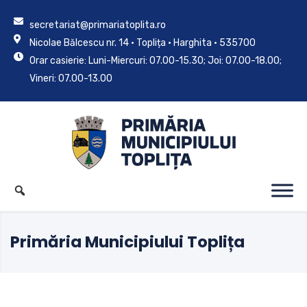
secretariat@primariatoplita.ro
Nicolae Bălcescu nr. 14 • Toplița • Harghita • 535700
Orar casierie: Luni-Miercuri: 07.00-15.30; Joi: 07.00-18.00;
Vineri: 07.00-13.00
Primăria Municipiului Toplița