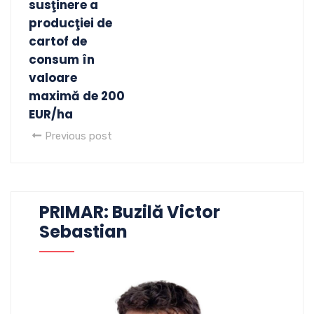
susţinere a
producţiei de
cartof de
consum în
valoare
maximă de 200
EUR/ha
Previous post
PRIMAR: Buzilă Victor
Sebastian