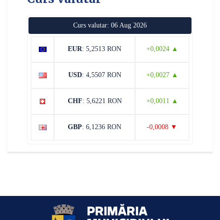
Curs valutar: 06 Aug 2026
EUR
: 5,2513 RON
+0,0024 ▲
USD
: 4,5507 RON
+0,0027 ▲
CHF
: 5,6221 RON
+0,0011 ▲
GBP
: 6,1236 RON
-0,0008 ▼