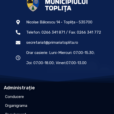
Nicolae Bălcescu 14 • Toplița • 535700
Telefon: 0266 341 871 / Fax: 0266 341 772
secretariat@primariatoplita.ro
Orar casierie: Luni-Miercuri: 07.00-15.30;
Joi: 07.00-18.00; Vineri:07.00-13.00
Administrație
Conducere
Organigrama