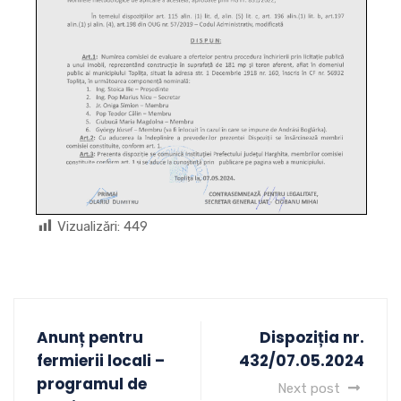
Vizualizări:
449
Anunț pentru
Dispoziția nr.
fermierii locali –
432/07.05.2024
programul de
Next post