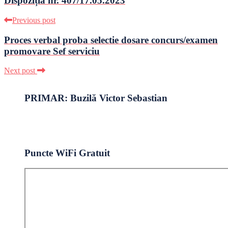
Dispoziția nr. 407/17.05.2023
Previous post
Proces verbal proba selectie dosare concurs/examen
promovare Sef serviciu
Next post
PRIMAR: Buzilă Victor Sebastian
Puncte WiFi Gratuit