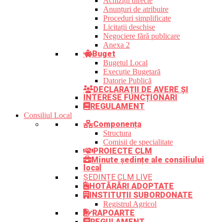
Achiziții directe
Anunțuri de atribuire
Proceduri simplificate
Licitații deschise
Negociere fără publicare
Anexa 2
Buget
Bugetul Local
Execuție Bugetară
Datorie Publică
DECLARAȚII DE AVERE ȘI
INTERESE FUNCȚIONARI
REGULAMENT
Consiliul Local
Componența
Structura
Comisii de specialitate
PROIECTE CLM
Minute ședințe ale consiliului
local
ȘEDINȚE CLM LIVE
HOTĂRÂRI ADOPTATE
INSTITUȚII SUBORDONATE
Registrul Agricol
RAPOARTE
REGULAMENT