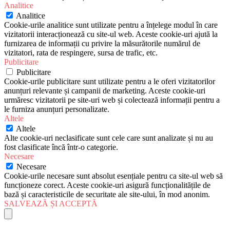
Analitice
Analitice
Cookie-urile analitice sunt utilizate pentru a înțelege modul în care
vizitatorii interacționează cu site-ul web. Aceste cookie-uri ajută la
furnizarea de informații cu privire la măsurătorile numărul de
vizitatori, rata de respingere, sursa de trafic, etc.
Publicitare
Publicitare
Cookie-urile publicitare sunt utilizate pentru a le oferi vizitatorilor
anunțuri relevante și campanii de marketing. Aceste cookie-uri
urmăresc vizitatorii pe site-uri web și colectează informații pentru a
le furniza anunțuri personalizate.
Altele
Altele
Alte cookie-uri neclasificate sunt cele care sunt analizate și nu au
fost clasificate încă într-o categorie.
Necesare
Necesare
Cookie-urile necesare sunt absolut esențiale pentru ca site-ul web să
funcționeze corect. Aceste cookie-uri asigură funcționalitățile de
bază și caracteristicile de securitate ale site-ului, în mod anonim.
SALVEAZĂ ȘI ACCEPTĂ