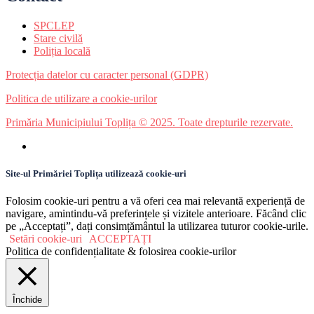
SPCLEP
Stare civilă
Poliția locală
Protecția datelor cu caracter personal (GDPR)
Politica de utilizare a cookie-urilor
Primăria Municipiului Toplița © 2025. Toate drepturile rezervate.
Site-ul Primăriei Toplița utilizează cookie-uri
Folosim cookie-uri pentru a vă oferi cea mai relevantă experiență de
navigare, amintindu-vă preferințele și vizitele anterioare. Făcând clic
pe „Acceptați”, dați consimțământul la utilizarea tuturor cookie-urile.
Setări cookie-uri
ACCEPTAȚI
Politica de confidențialitate & folosirea cookie-urilor
Închide