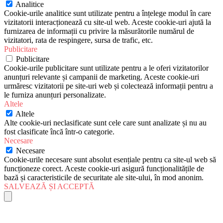
Analitice
Cookie-urile analitice sunt utilizate pentru a înțelege modul în care
vizitatorii interacționează cu site-ul web. Aceste cookie-uri ajută la
furnizarea de informații cu privire la măsurătorile numărul de
vizitatori, rata de respingere, sursa de trafic, etc.
Publicitare
Publicitare
Cookie-urile publicitare sunt utilizate pentru a le oferi vizitatorilor
anunțuri relevante și campanii de marketing. Aceste cookie-uri
urmăresc vizitatorii pe site-uri web și colectează informații pentru a
le furniza anunțuri personalizate.
Altele
Altele
Alte cookie-uri neclasificate sunt cele care sunt analizate și nu au
fost clasificate încă într-o categorie.
Necesare
Necesare
Cookie-urile necesare sunt absolut esențiale pentru ca site-ul web să
funcționeze corect. Aceste cookie-uri asigură funcționalitățile de
bază și caracteristicile de securitate ale site-ului, în mod anonim.
SALVEAZĂ ȘI ACCEPTĂ