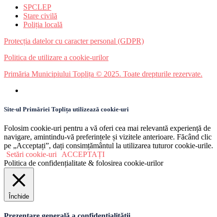
SPCLEP
Stare civilă
Poliția locală
Protecția datelor cu caracter personal (GDPR)
Politica de utilizare a cookie-urilor
Primăria Municipiului Toplița © 2025. Toate drepturile rezervate.
Site-ul Primăriei Toplița utilizează cookie-uri
Folosim cookie-uri pentru a vă oferi cea mai relevantă experiență de
navigare, amintindu-vă preferințele și vizitele anterioare. Făcând clic
pe „Acceptați”, dați consimțământul la utilizarea tuturor cookie-urile.
Setări cookie-uri
ACCEPTAȚI
Politica de confidențialitate & folosirea cookie-urilor
Închide
Prezentare generală a confidențialității